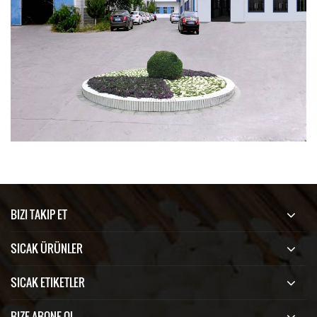
BIZI TAKIP ET
SICAK ÜRÜNLER
SICAK ETIKETLER
BIZE ABONE OL