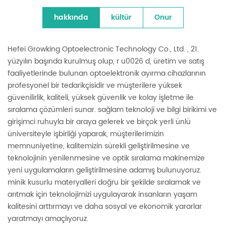
hakkında
kültür
Onur
Hefei Growking Optoelectronic Technology Co., Ltd. , 21.
yüzyılın başında kurulmuş olup, r u0026 d, üretim ve satış
faaliyetlerinde bulunan optoelektronik ayırma cihazlarının
profesyonel bir tedarikçisidir ve müşterilere yüksek
güvenilirlik, kaliteli, yüksek güvenlik ve kolay işletme ile
sıralama çözümleri sunar. sağlam teknoloji ve bilgi birikimi ve
girişimci ruhuyla bir araya gelerek ve birçok yerli ünlü
üniversiteyle işbirliği yaparak, müşterilerimizin
memnuniyetine, kalitemizin sürekli geliştirilmesine ve
teknolojinin yenilenmesine ve optik sıralama makinemize
yeni uygulamaların geliştirilmesine adamış bulunuyoruz.
minik kusurlu materyalleri doğru bir şekilde sıralamak ve
arıtmak için teknolojimizi uygulayarak insanların yaşam
kalitesini arttırmayı ve daha sosyal ve ekonomik yararlar
yaratmayı amaçlıyoruz.