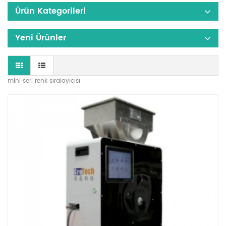
Ürün Kategorileri
Yeni Ürünler
mini seri renk sıralayıcısı