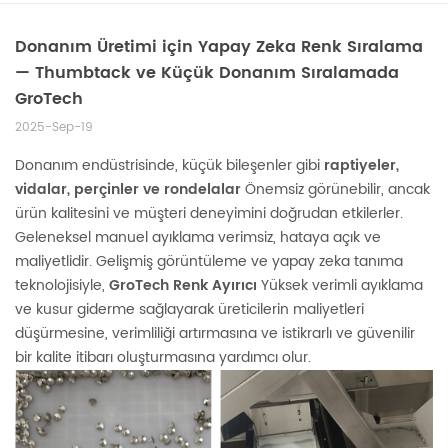
Donanım Üretimi için Yapay Zeka Renk Sıralama
— Thumbtack ve Küçük Donanım Sıralamada
GroTech
2025-Sep-19
Donanım endüstrisinde, küçük bileşenler gibi
raptiyeler,
vidalar, perçinler ve rondelalar
Önemsiz görünebilir, ancak
ürün kalitesini ve müşteri deneyimini doğrudan etkilerler.
Geleneksel manuel ayıklama verimsiz, hataya açık ve
maliyetlidir. Gelişmiş görüntüleme ve yapay zeka tanıma
teknolojisiyle,
GroTech Renk Ayırıcı
Yüksek verimli ayıklama
ve kusur giderme sağlayarak üreticilerin maliyetleri
düşürmesine, verimliliği artırmasına ve istikrarlı ve güvenilir
bir kalite itibarı oluşturmasına yardımcı olur.