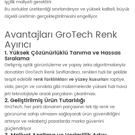
işçilik maliyeti gerektirir.
Bu zorluklar üretkenliği sınırlandırıyor ve yüksek kaliteli, büyük
ölçekli üretimin gerçekleştirilmesini engelliyor.
Avantajları
GroTech Renk
Ayırıcı
1. Yüksek Çözünürlüklü Tanıma ve Hassas
Sıralama
Gelişmiş optik görüntüleme ve yapay zeka algoritmalarıyla
donatılan GroTech Renk Sınıflandırıcı, renkleri hızlı bir şekilde
tespit edebilir
renk farklılıkları ve yüzey kusurları
raptiye,
vida, perçin ve rondela gibi malzemelerde yüksek hızlı hava
jeti teknolojisiyle arızalı parçaların çıkarılması.
2. Geliştirilmiş Ürün Tutarlılığı
GroTech, her parti donanım parçasının tek tip renk ve
görünüme sahip olmasını sağlayarak ürün güvenilirliğini
artırıyor ve rekabetçi pazarlarda marka güvenini
güçlendiriyor.