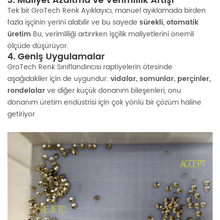
3. Maliyet Azaltma ve Verimlilik Artışı
Tek bir GroTech Renk Ayıklayıcı, manuel ayıklamada birden
fazla işçinin yerini alabilir ve bu sayede
sürekli, otomatik
üretim
Bu, verimliliği artırırken işçilik maliyetlerini önemli
ölçüde düşürüyor.
4. Geniş Uygulamalar
GroTech Renk Sınıflandırıcısı raptiyelerin ötesinde
aşağıdakiler için de uygundur:
vidalar, somunlar, perçinler,
rondelalar
ve diğer küçük donanım bileşenleri, onu
donanım üretim endüstrisi için çok yönlü bir çözüm haline
getiriyor.