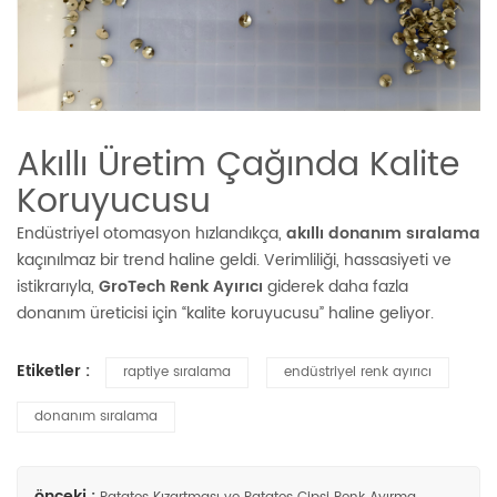
Akıllı Üretim Çağında Kalite
Koruyucusu
Endüstriyel otomasyon hızlandıkça,
akıllı donanım sıralama
kaçınılmaz bir trend haline geldi. Verimliliği, hassasiyeti ve
istikrarıyla,
GroTech Renk Ayırıcı
giderek daha fazla
donanım üreticisi için “kalite koruyucusu” haline geliyor.
Etiketler :
raptiye sıralama
endüstriyel renk ayırıcı
donanım sıralama
önceki :