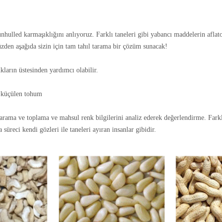
nhulled karmaşıklığını anlıyoruz. Farklı taneleri gibi yabancı maddelerin aflato
üzden aşağıda sizin için tam tahıl tarama bir çözüm sunacak!
kların üstesinden yardımcı olabilir.
e küçülen tohum
arama ve toplama ve mahsul renk bilgilerini analiz ederek değerlendirme. Farklı
üreci kendi gözleri ile taneleri ayıran insanlar gibidir.