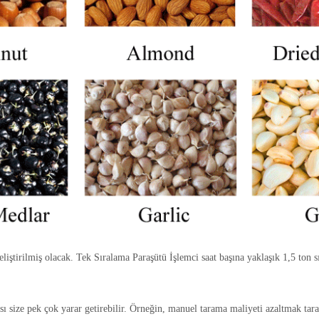
iştirilmiş olacak. Tek Sıralama Paraşütü İşlemci saat başına yaklaşık 1,5 ton s
cısı size pek çok yarar getirebilir. Örneğin, manuel tarama maliyeti azaltmak tar