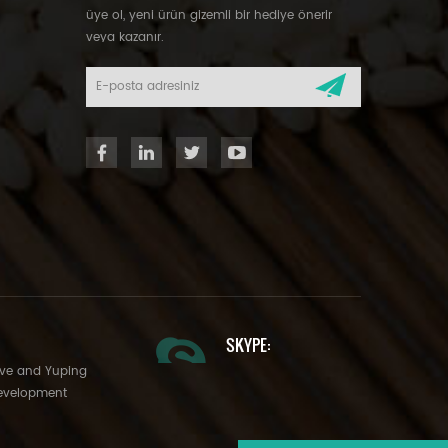
üye ol, yeni ürün gizemli bir hediye önerir
veya kazanır.
SKYPE:
Ave and Yuping
evelopment