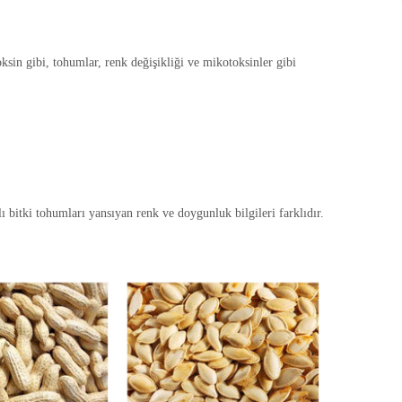
ksin gibi, tohumlar, renk değişikliği ve mikotoksinler gibi
 bitki tohumları yansıyan renk ve doygunluk bilgileri farklıdır.