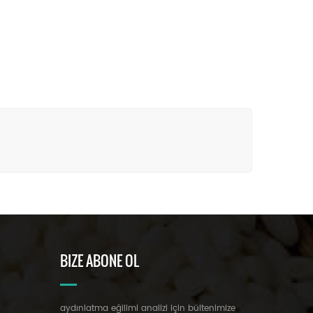
BIZE ABONE OL
aydınlatma eğilimi analizi için bültenimize