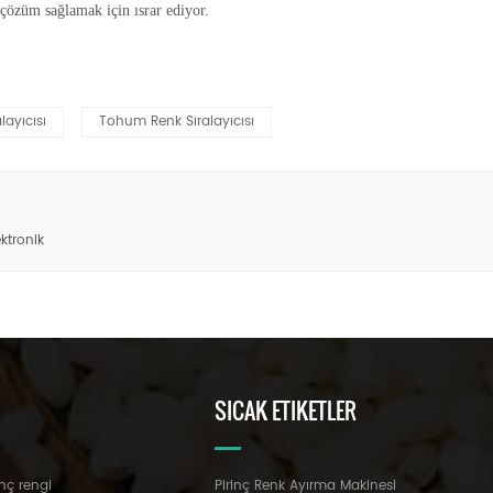
çözüm sağlamak için ısrar ediyor.
layıcısı
Tohum Renk Sıralayıcısı
ktronik
SICAK ETIKETLER
nç rengi
Pirinç Renk Ayırma Makinesi