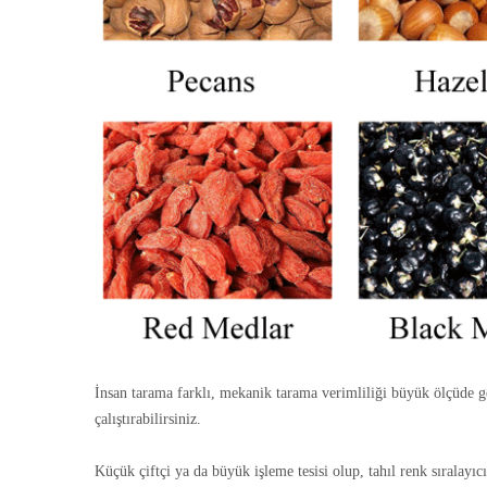
İnsan tarama farklı, mekanik tarama verimliliği büyük ölçüde gel
çalıştırabilirsiniz.
Küçük çiftçi ya da büyük işleme tesisi olup, tahıl renk sıralayı