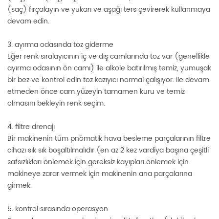
(saç) fırçalayın ve yukarı ve aşağı ters çevirerek kullanmaya
devam edin.
3. ayırma odasında toz giderme
Eğer renk sıralayıcının iç ve dış camlarında toz var (genellikle
ayırma odasının ön camı) ile alkole batırılmış temiz, yumuşak
bir bez ve kontrol edin toz kazıyıcı normal çalışıyor. ile devam
etmeden önce cam yüzeyin tamamen kuru ve temiz
olmasını bekleyin renk seçim.
4. filtre drenajı
Bir makinenin tüm pnömatik hava besleme parçalarının filtre
cihazı sık sık boşaltılmalıdır (en az 2 kez vardiya başına çeşitli
safsızlıkları önlemek için gereksiz kayıpları önlemek için
makineye zarar vermek için makinenin ana parçalarına
girmek.
5. kontrol sırasında operasyon