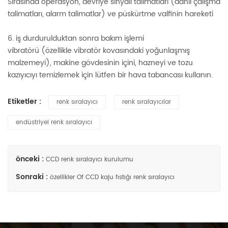
Sırasında operasyon, devriye sinyali talimatları (dahil çalışma
talimatları, alarm talimatlar) ve püskürtme valfinin hareketi
6. iş durdurulduktan sonra bakım işlemi
vibratörü (özellikle vibratör kovasındaki yoğunlaşmış
malzemeyi), makine gövdesinin içini, hazneyi ve tozu
kazıyıcıyı temizlemek için lütfen bir hava tabancası kullanın.
Etiketler :
renk sıralayıcı
renk sıralayıcılar
endüstriyel renk sıralayıcı
önceki :
CCD renk sıralayıcı kurulumu
Sonraki :
özellikler Of CCD kaju fıstığı renk sıralayıcı