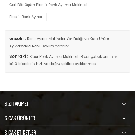
Geri Dönüşüm Plastik Renk Ayırma Makinesi
Plastik Renk Ayırıcı
önceki :
Renk Ayırıcı Makineler Yer Fıstığı ve Kuru Üzüm
Ayıklamada Nasıl Devrim Yaratır?
Sonraki :
Biber Renk Ayırma Makinesi: Biber çubuklarının ve
kötü biberlerin hızlı ve doğru şekilde ayıklanması
BIZI TAKIP ET
SICAK ÜRÜNLER
SICAK ETIKETLER