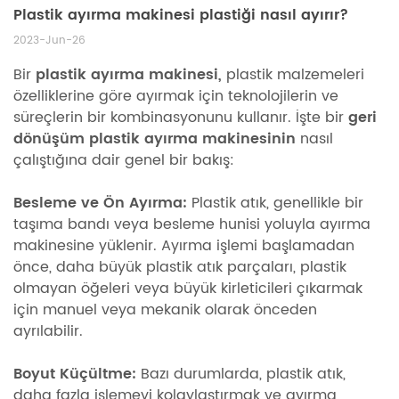
Plastik ayırma makinesi plastiği nasıl ayırır?
2023-Jun-26
Bir
plastik ayırma makinesi,
plastik malzemeleri
özelliklerine göre ayırmak için teknolojilerin ve
süreçlerin bir kombinasyonunu kullanır. İşte bir
geri
dönüşüm
plastik ayırma makinesinin
nasıl
çalıştığına dair genel bir bakış:
Besleme ve Ön Ayırma:
Plastik atık, genellikle bir
taşıma bandı veya besleme hunisi yoluyla ayırma
makinesine yüklenir. Ayırma işlemi başlamadan
önce, daha büyük plastik atık parçaları, plastik
olmayan öğeleri veya büyük kirleticileri çıkarmak
için manuel veya mekanik olarak önceden
ayrılabilir.
Boyut Küçültme:
Bazı durumlarda, plastik atık,
daha fazla işlemeyi kolaylaştırmak ve ayırma