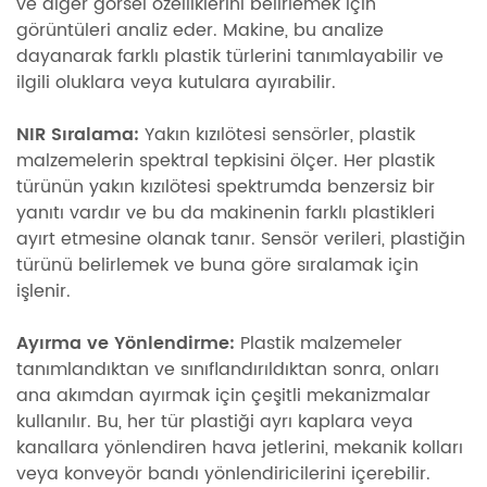
ve diğer görsel özelliklerini belirlemek için
görüntüleri analiz eder. Makine, bu analize
dayanarak farklı plastik türlerini tanımlayabilir ve
ilgili oluklara veya kutulara ayırabilir.
NIR Sıralama:
Yakın kızılötesi sensörler, plastik
malzemelerin spektral tepkisini ölçer. Her plastik
türünün yakın kızılötesi spektrumda benzersiz bir
yanıtı vardır ve bu da makinenin farklı plastikleri
ayırt etmesine olanak tanır. Sensör verileri, plastiğin
türünü belirlemek ve buna göre sıralamak için
işlenir.
Ayırma ve Yönlendirme:
Plastik malzemeler
tanımlandıktan ve sınıflandırıldıktan sonra, onları
ana akımdan ayırmak için çeşitli mekanizmalar
kullanılır. Bu, her tür plastiği ayrı kaplara veya
kanallara yönlendiren hava jetlerini, mekanik kolları
veya konveyör bandı yönlendiricilerini içerebilir.