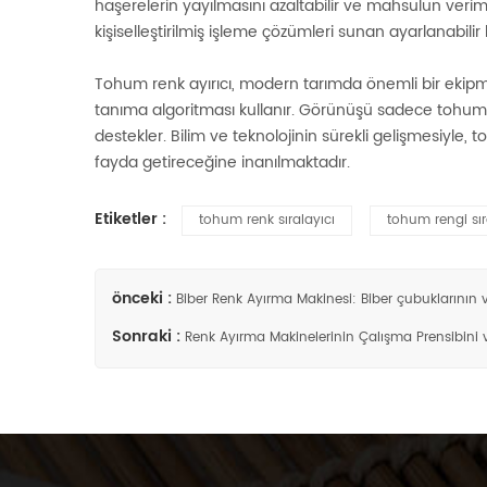
haşerelerin yayılmasını azaltabilir ve mahsulün verimini
kişiselleştirilmiş işleme çözümleri sunan ayarlanabilir b
Tohum renk ayırıcı, modern tarımda önemli bir ekipma
tanıma algoritması kullanır. Görünüşü sadece tohumlar
destekler. Bilim ve teknolojinin sürekli gelişmesiyl
fayda getireceğine inanılmaktadır.
Etiketler :
tohum renk sıralayıcı
tohum rengi sı
önceki :
Biber Renk Ayırma Makinesi: Biber çubuklarının v
Sonraki :
Renk Ayırma Makinelerinin Çalışma Prensibini