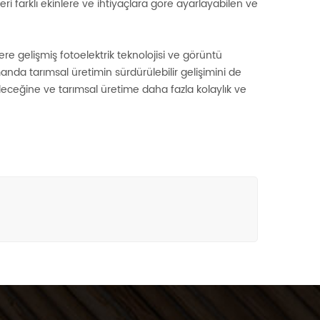
leri farklı ekinlere ve ihtiyaçlara göre ayarlayabilen ve
 gelişmiş fotoelektrik teknolojisi ve görüntü
nda tarımsal üretimin sürdürülebilir gelişimini de
deceğine ve tarımsal üretime daha fazla kolaylık ve