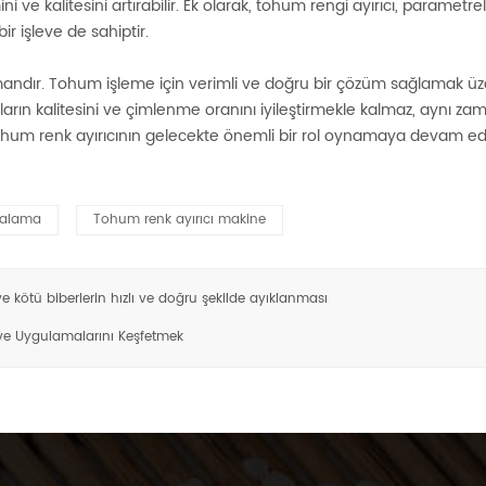
 ve kalitesini artırabilir. Ek olarak, tohum rengi ayırıcı, parametre
ir işleve de sahiptir.
ndır. Tohum işleme için verimli ve doğru bir çözüm sağlamak üzere
ın kalitesini ve çimlenme oranını iyileştirmekle kalmaz, aynı zama
e, tohum renk ayırıcının gelecekte önemli bir rol oynamaya devam e
ralama
Tohum renk ayırıcı makine
e kötü biberlerin hızlı ve doğru şekilde ayıklanması
 ve Uygulamalarını Keşfetmek