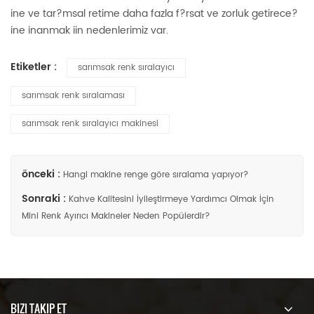
ine ve tar?msal retime daha fazla f?rsat ve zorluk getirece?
ine inanmak iin nedenlerimiz var.
Etiketler :
sarımsak renk sıralayıcı
sarımsak renk sıralaması
sarımsak renk sıralayıcı makinesi
önceki :
Hangi makine renge göre sıralama yapıyor?
Sonraki :
Kahve Kalitesini İyileştirmeye Yardımcı Olmak İçin
Mini Renk Ayırıcı Makineler Neden Popülerdir?
BIZI TAKIP ET