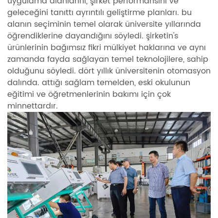
uygulama alanlarını, şirket performansını ve
geleceğini tanıttı ayrıntılı geliştirme planları. bu
alanın seçiminin temel olarak üniversite yıllarında
öğrendiklerine dayandığını söyledi. şirketin's
ürünlerinin bağımsız fikri mülkiyet haklarına ve aynı
zamanda fayda sağlayan temel teknolojilere, sahip
olduğunu söyledi. dört yıllık üniversitenin otomasyon
dalında. attığı sağlam temelden, eski okulunun
eğitimi ve öğretmenlerinin bakımı için çok
minnettardır.