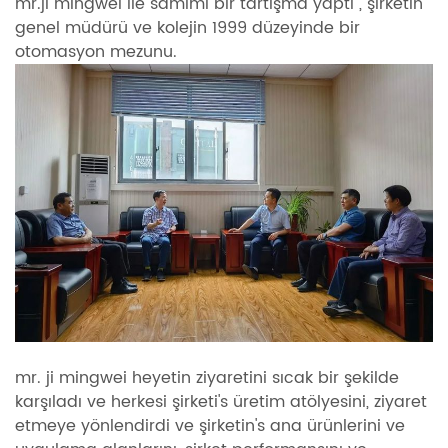
mr.ji mingwei ile samimi bir tartışma yaptı , şirketin
genel müdürü ve kolejin 1999 düzeyinde bir
otomasyon mezunu.
mr. ji mingwei heyetin ziyaretini sıcak bir şekilde
karşıladı ve herkesi şirketi's üretim atölyesini, ziyaret
etmeye yönlendirdi ve şirketin's ana ürünlerini ve