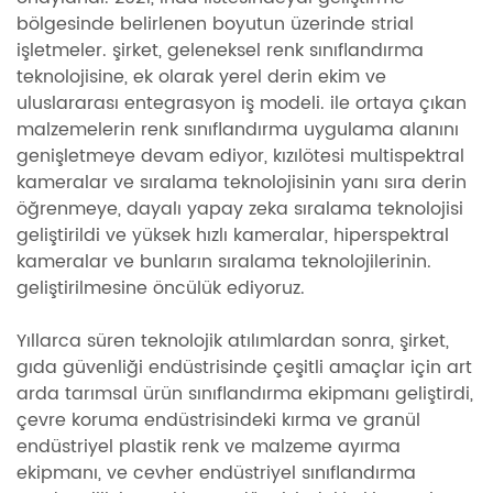
bölgesinde belirlenen boyutun üzerinde strial
işletmeler. şirket, geleneksel renk sınıflandırma
teknolojisine, ek olarak yerel derin ekim ve
uluslararası entegrasyon iş modeli. ile ortaya çıkan
malzemelerin renk sınıflandırma uygulama alanını
genişletmeye devam ediyor, kızılötesi multispektral
kameralar ve sıralama teknolojisinin yanı sıra derin
öğrenmeye, dayalı yapay zeka sıralama teknolojisi
geliştirildi ve yüksek hızlı kameralar, hiperspektral
kameralar ve bunların sıralama teknolojilerinin.
geliştirilmesine öncülük ediyoruz.
Yıllarca süren teknolojik atılımlardan sonra, şirket,
gıda güvenliği endüstrisinde çeşitli amaçlar için art
arda tarımsal ürün sınıflandırma ekipmanı geliştirdi,
çevre koruma endüstrisindeki kırma ve granül
endüstriyel plastik renk ve malzeme ayırma
ekipmanı, ve cevher endüstriyel sınıflandırma