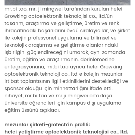
mr.bi tao, mr. ji mingwei tarafından kurulan hefei
Growking optoelektronik teknolojisi co., ltd.'ün
tasarım, araştırma ve geliştirme, üretim ve renk
ihracatındaki başarılarını övdü sıralayıcılar, ve şirket
ile kolejin profesyonel uygulama ve bilimsel ve
teknolojik araştırma ve geliştirme alanlarındaki
işbirliğini güçlendireceğini umarak, aynı zamanda
üretim, eğitim ve araştırmanın. derinlemesine
entegrasyonunu, mr.bi tao ayrıca hefei Growking
optoelektronik teknoloji co., ltd.'e kolejin mezunlar
irtibat toplantısının ilgili etkinliklerini desteklediği ve
sponsor olduğu için minnettarlığını ifade etti.
nihayet, mr.bi tao ve mr.ji mingwei ortaklaşa
üniversite öğrencileri için kampüs dışı uygulama
eğitim üssünü açıkladı.
mezunlar şirketi-grotech'in profili:
hefei yetiştirme optoelektronik teknolojisi co., ltd.