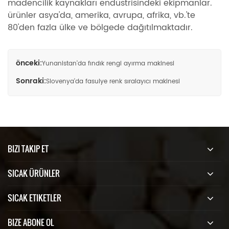
madencilik kaynakları endüstrisindeki ekipmanlar.
ürünler asya'da, amerika, avrupa, afrika, vb.'te
80'den fazla ülke ve bölgede dağıtılmaktadır.
önceki:
Yunanistan'da fındık rengi ayırma makinesi
Sonraki:
Slovenya'da fasulye renk sıralayıcı makinesi
BIZI TAKIP ET
SICAK ÜRÜNLER
SICAK ETIKETLER
BIZE ABONE OL