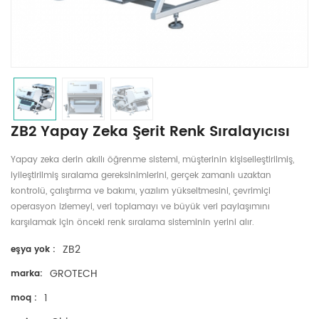
ZB2 Yapay Zeka Şerit Renk Sıralayıcısı
Yapay zeka derin akıllı öğrenme sistemi, müşterinin kişiselleştirilmiş,
iyileştirilmiş sıralama gereksinimlerini, gerçek zamanlı uzaktan
kontrolü, çalıştırma ve bakımı, yazılım yükseltmesini, çevrimiçi
operasyon izlemeyi, veri toplamayı ve büyük veri paylaşımını
karşılamak için önceki renk sıralama sisteminin yerini alır.
ZB2
eşya yok :
GROTECH
marka:
1
moq :