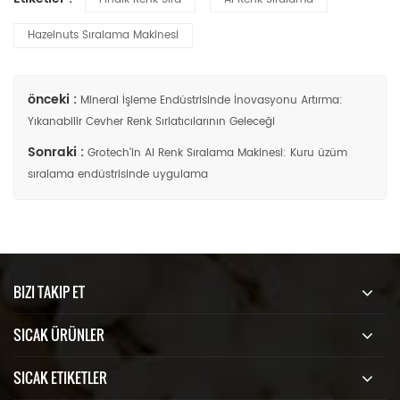
Hazelnuts Sıralama Makinesi
önceki :
Mineral İşleme Endüstrisinde İnovasyonu Artırma:
Yıkanabilir Cevher Renk Sırlatıcılarının Geleceği
Sonraki :
Grotech'in AI Renk Sıralama Makinesi: Kuru üzüm
sıralama endüstrisinde uygulama
BIZI TAKIP ET
SICAK ÜRÜNLER
SICAK ETIKETLER