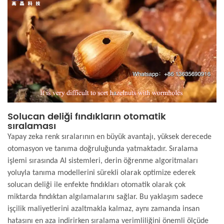
Solucan deliği fındıkların otomatik
sıralaması
Yapay zeka renk sıralarının en büyük avantajı, yüksek derecede
otomasyon ve tanıma doğruluğunda yatmaktadır. Sıralama
işlemi sırasında AI sistemleri, derin öğrenme algoritmaları
yoluyla tanıma modellerini sürekli olarak optimize ederek
solucan deliği ile enfekte fındıkları otomatik olarak çok
miktarda fındıktan algılamalarını sağlar. Bu yaklaşım sadece
işçilik maliyetlerini azaltmakla kalmaz, aynı zamanda insan
hatasını en aza indirirken sıralama verimliliğini önemli ölçüde