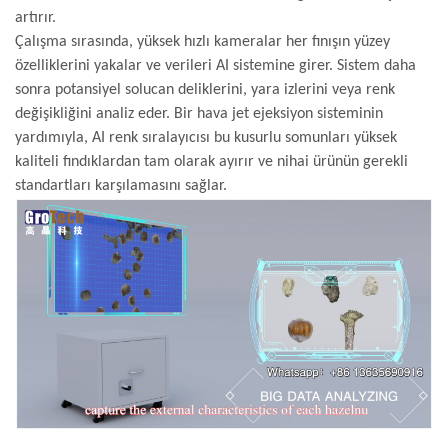
artırır.
Çalışma sırasında, yüksek hızlı kameralar her fınışın yüzey
özelliklerini yakalar ve verileri AI sistemine girer. Sistem daha
sonra potansiyel solucan deliklerini, yara izlerini veya renk
değişikliğini analiz eder. Bir hava jet ejeksiyon sisteminin
yardımıyla, AI renk sıralayıcısı bu kusurlu somunları yüksek
kaliteli fındıklardan tam olarak ayırır ve nihai ürünün gerekli
standartları karşılamasını sağlar.