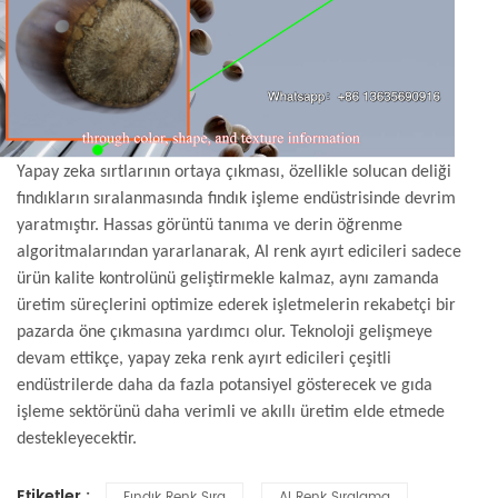
Yapay zeka sırtlarının ortaya çıkması, özellikle solucan deliği
fındıkların sıralanmasında fındık işleme endüstrisinde devrim
yaratmıştır. Hassas görüntü tanıma ve derin öğrenme
algoritmalarından yararlanarak, AI renk ayırt edicileri sadece
ürün kalite kontrolünü geliştirmekle kalmaz, aynı zamanda
üretim süreçlerini optimize ederek işletmelerin rekabetçi bir
pazarda öne çıkmasına yardımcı olur. Teknoloji gelişmeye
devam ettikçe, yapay zeka renk ayırt edicileri çeşitli
endüstrilerde daha da fazla potansiyel gösterecek ve gıda
işleme sektörünü daha verimli ve akıllı üretim elde etmede
destekleyecektir.
Etiketler :
Fındık Renk Sıra
AI Renk Sıralama