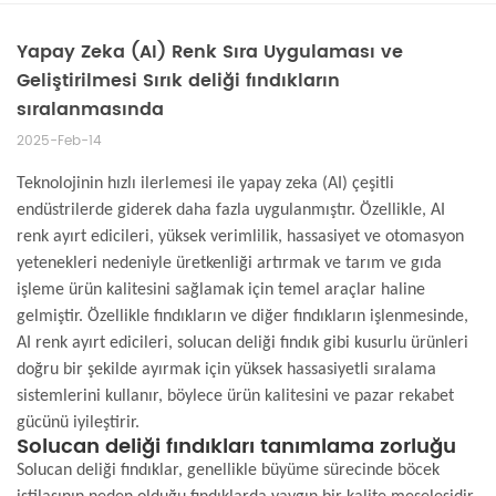
Yapay Zeka (AI) Renk Sıra Uygulaması ve
Geliştirilmesi Sırık deliği fındıkların
sıralanmasında
2025-Feb-14
Teknolojinin hızlı ilerlemesi ile yapay zeka (AI) çeşitli
endüstrilerde giderek daha fazla uygulanmıştır. Özellikle, AI
renk ayırt edicileri, yüksek verimlilik, hassasiyet ve otomasyon
yetenekleri nedeniyle üretkenliği artırmak ve tarım ve gıda
işleme ürün kalitesini sağlamak için temel araçlar haline
gelmiştir. Özellikle fındıkların ve diğer fındıkların işlenmesinde,
AI renk ayırt edicileri, solucan deliği fındık gibi kusurlu ürünleri
doğru bir şekilde ayırmak için yüksek hassasiyetli sıralama
sistemlerini kullanır, böylece ürün kalitesini ve pazar rekabet
gücünü iyileştirir.
Solucan deliği fındıkları tanımlama zorluğu
Solucan deliği fındıklar, genellikle büyüme sürecinde böcek