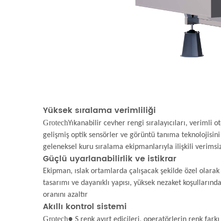
Yüksek sıralama verimliliği
Grotech
Yıkanabilir cevher rengi sıralayıcıları, verimli
gelişmiş optik sensörler ve görüntü tanıma teknolojisin
geleneksel kuru sıralama ekipmanlarıyla ilişkili verimsiz
Güçlü uyarlanabilirlik ve istikrar
Ekipman, ıslak ortamlarda çalışacak şekilde özel olarak
tasarımı ve dayanıklı yapısı, yüksek nezaket koşullarınd
oranını azaltır
Akıllı kontrol sistemi
Grotech
● S renk ayırt edicileri, operatörlerin renk far