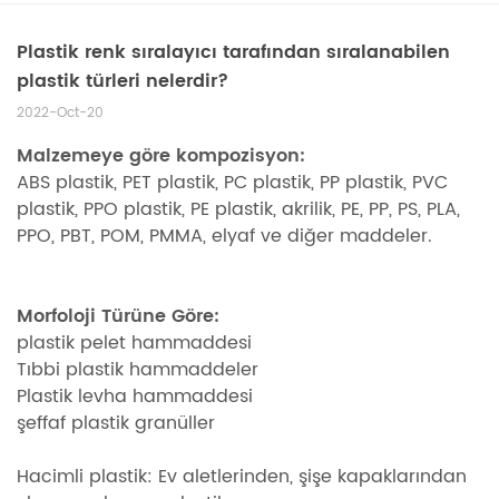
Plastik renk sıralayıcı tarafından sıralanabilen
plastik türleri nelerdir?
2022-Oct-20
Malzemeye göre kompozisyon:
ABS plastik, PET plastik, PC plastik, PP plastik, PVC
plastik, PPO plastik, PE plastik, akrilik, PE, PP, PS, PLA,
PPO, PBT, POM, PMMA, elyaf ve diğer maddeler.
Morfoloji Türüne Göre:
plastik pelet hammaddesi
Tıbbi plastik hammaddeler
Plastik levha hammaddesi
şeffaf plastik granüller
Hacimli plastik: Ev aletlerinden, şişe kapaklarından