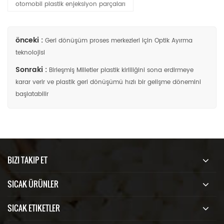
otomobil plastik enjeksiyon parçaları
önceki :
Geri dönüşüm proses merkezleri için Optik Ayırma
teknolojisi
Sonraki :
Birleşmiş Milletler plastik kirliliğini sona erdirmeye
karar verir ve plastik geri dönüşümü hızlı bir gelişme dönemini
başlatabilir
BIZI TAKIP ET
SICAK ÜRÜNLER
SICAK ETIKETLER