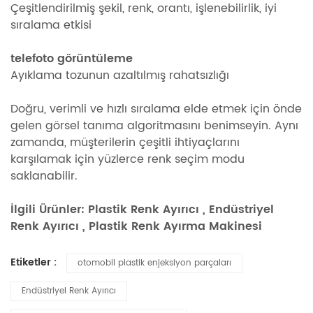
Çeşitlendirilmiş şekil, renk, orantı, işlenebilirlik, iyi
sıralama etkisi
telefoto görüntüleme
Ayıklama tozunun azaltılmış rahatsızlığı
Doğru, verimli ve hızlı sıralama elde etmek için önde
gelen görsel tanıma algoritmasını benimseyin. Aynı
zamanda, müşterilerin çeşitli ihtiyaçlarını
karşılamak için yüzlerce renk seçim modu
saklanabilir.
İlgili Ürünler:
Plastik Renk Ayırıcı
,
Endüstriyel
Renk Ayırıcı
,
Plastik Renk Ayırma Makinesi
Etiketler :
otomobil plastik enjeksiyon parçaları
Endüstriyel Renk Ayırıcı