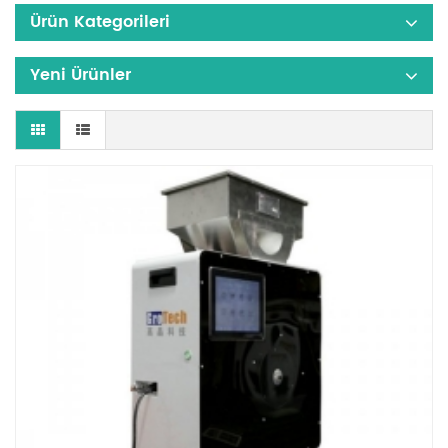
Ürün Kategorileri
Yeni Ürünler