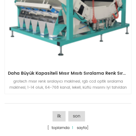
Daha Büyük Kapasiteli Mısır Mısıtı Sıralama Renk Sıralayıcı Makinesi
grotech mısır renk sıralayıcı makinesi, rgb ccd optik sıralama
makinesi, 1-14 oluk, 64-768 kanal, lekeli, küflü mısırını iyi tahıldan
ayırın, mısır mısır işleme hattının kapasitesini artırın.
ilk
son
[ toplamda
1
sayfa]