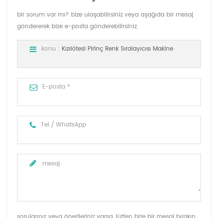
bir sorum var mı? bize ulaşabilirsiniz veya aşağıda bir mesaj
göndererek bize e-posta gönderebilirsiniz.
konu :
Kızılötesi Pirinç Renk Sıralayıcısı Makine
sorularınız veya önerileriniz varsa, lütfen bize bir mesaj bırakın,