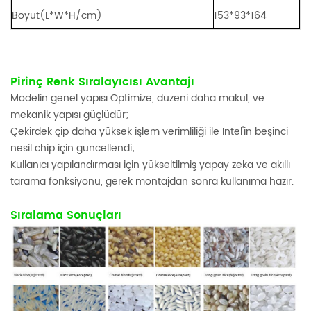
Boyut(L*W*H/cm)
153*93*164
Pirinç Renk Sıralayıcısı Avantajı
Modelin genel yapısı Optimize, düzeni daha makul, ve
mekanik yapısı güçlüdür;
Çekirdek çip daha yüksek işlem verimliliği ile Intel'in beşinci
nesil chip için güncellendi;
Kullanıcı yapılandırması için yükseltilmiş yapay zeka ve akıllı
tarama fonksiyonu, gerek montajdan sonra kullanıma hazır.
Sıralama Sonuçları