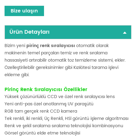
Bize ulaşın
Ürün Detayları
Bizim yeni
pirinç renk sıralayıcısı
otomatik olarak
makinenin temel parçaları temiz ve renk sıralama
hassasiyeti artırabilir otomatik toz temizleme sistemi, ekler.
Özelleştirilebilir gereksinimler gibi Kızılötesi tarama işlevi
ekleme gibi.
Pirinç Renk Sıralayıcısı Özellikler
Yüksek çözünürlüklü CCD ve özel renk sıralayıcısı lens
Yeni anti-pas özel anotlanmış UV paraşütü
RGB tam gerçek renk CCD kamera
Tek renkli, iki renkli, Üç Renkli, HSİ görüntü işleme algoritması
Renk ve şekil sıralama sıralama teknolojisi kombinasyonu
Görsel görüntü elde etme teknolojisi