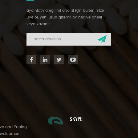
aydınlatma eğilimi analizi için bültenimize
üye ol, yeni ürün gizemli bir hediye önerir
veya kazanır.
SKYPE:
Ave and Yuping
evelopment