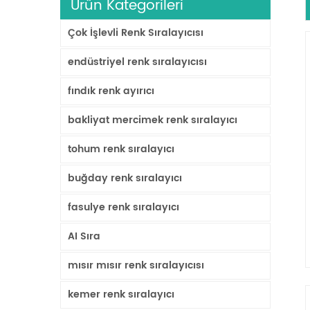
Ürün Kategorileri
Çok İşlevli Renk Sıralayıcısı
endüstriyel renk sıralayıcısı
fındık renk ayırıcı
bakliyat mercimek renk sıralayıcı
tohum renk sıralayıcı
buğday renk sıralayıcı
fasulye renk sıralayıcı
AI Sıra
mısır mısır renk sıralayıcısı
kemer renk sıralayıcı