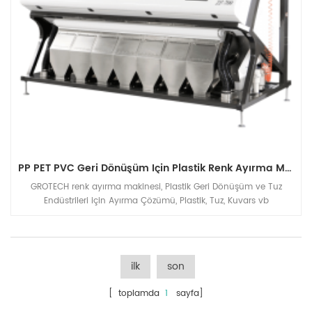
PP PET PVC Geri Dönüşüm Için Plastik Renk Ayırma Makinesi
GROTECH renk ayırma makinesi, Plastik Geri Dönüşüm ve Tuz
Endüstrileri için Ayırma Çözümü, Plastik, Tuz, Kuvars vb
uygulamalar için RGB CCD Optik Ayırma Makinesi
ilk
son
[ toplamda
1
sayfa]