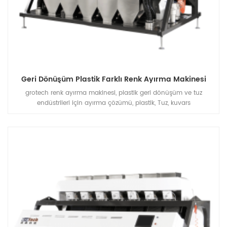
Geri Dönüşüm Plastik Farklı Renk Ayırma Makinesi
grotech renk ayırma makinesi, plastik geri dönüşüm ve tuz
endüstrileri için ayırma çözümü, plastik, Tuz, kuvars
vb.uygulamalar için rgb ccd optik ayırma makinesi