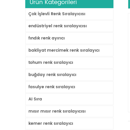
Ürün Kategorileri
Çok İşlevli Renk Sıralayıcısı
endüstriyel renk sıralayıcısı
fındık renk ayırıcı
bakliyat mercimek renk sıralayıcı
tohum renk sıralayıcı
buğday renk sıralayıcı
fasulye renk sıralayıcı
AI Sıra
mısır mısır renk sıralayıcısı
kemer renk sıralayıcı