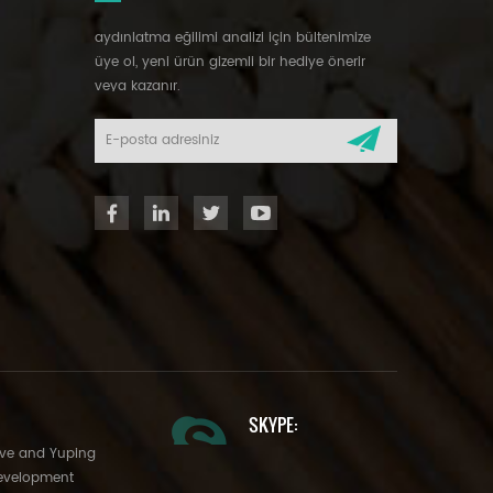
aydınlatma eğilimi analizi için bültenimize
üye ol, yeni ürün gizemli bir hediye önerir
veya kazanır.
SKYPE:
Ave and Yuping
evelopment